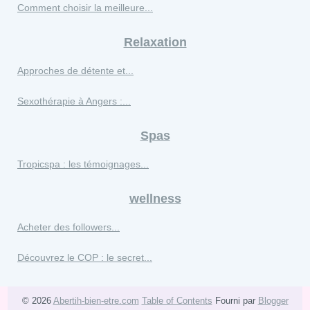
Comment choisir la meilleure...
Relaxation
Approches de détente et...
Sexothérapie à Angers :...
Spas
Tropicspa : les témoignages...
wellness
Acheter des followers...
Découvrez le COP : le secret...
© 2026
Abertih-bien-etre.com
Table of Contents
Fourni par
Blogger