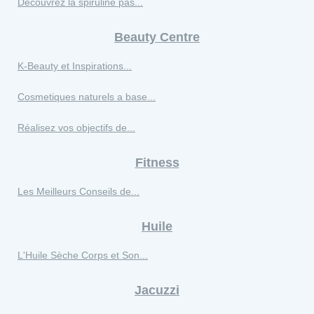
Découvrez la spiruline pas...
Beauty Centre
K‑Beauty et Inspirations...
Cosmetiques naturels a base...
Réalisez vos objectifs de...
Fitness
Les Meilleurs Conseils de...
Huile
L'Huile Sèche Corps et Son...
Jacuzzi