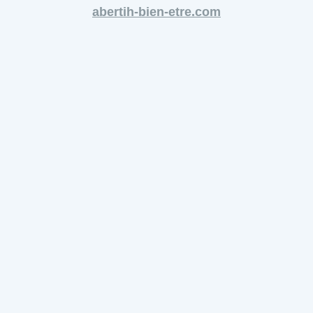
abertih-bien-etre.com